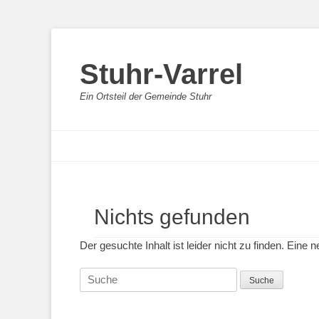
Stuhr-Varrel
Ein Ortsteil der Gemeinde Stuhr
Primärmenu
Weiter
zum
Inhalt
Nichts gefunden
Der gesuchte Inhalt ist leider nicht zu finden. Eine
Suche
nach: