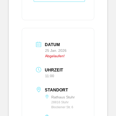
DATUM
25 Jan. 2026
Abgelaufen!
UHRZEIT
11:00
STANDORT
Rathaus Stuhr
28816 Stuhr
Blockener Str. 6